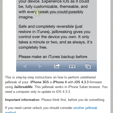
This is step-by-step instructions on how to perform untethered
jailbreak of your
iPhone 3GS
и
iPhone 4
with
iOS 4.3.3
firmware
using
JailbreakMe
. This jailbreak works in iPhone Safari browser. You
need a computer only to update to iOS 4.3.3.
Important information
. Please think first, before you do something.
If you need carrier unlock you should consider
another jailbreak
method
.