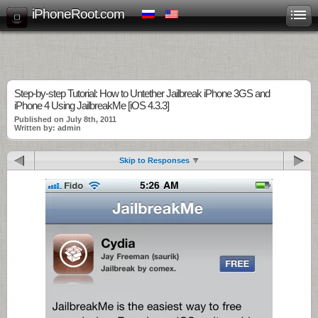
iPhoneRoot.com
Step-by-step Tutorial: How to Untether Jailbreak iPhone 3GS and
iPhone 4 Using JailbreakMe [iOS 4.3.3]
Published on July 8th, 2011
Written by: admin
Skip to Responses