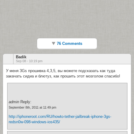
76 Comments
Badik
Sep 08 - 10:19 pm
У меня 3Gs прошивка 4,3,5, вы можете подсказать как туда
закачать сидиа и блютуз, как прошить этот мозголом спасибо!
admin
Reply:
September 8th, 2011 at 11:49 pm
http://iphoneroot.com/RU/howto-tether-jailbreak-iphone-3gs-
redsn0w-098-windows-ios435/