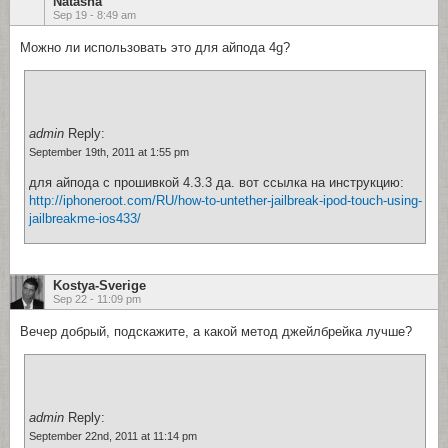
Natasha
Sep 19 - 8:49 am
Можно ли использовать это для айпода 4g?
admin
Reply:
September 19th, 2011 at 1:55 pm
для айпода с прошивкой 4.3.3 да. вот ссылка на инструкцию:
http://iphoneroot.com/RU/how-to-untether-jailbreak-ipod-touch-using-
jailbreakme-ios433/
Kostya-Sverige
Sep 22 - 11:09 pm
Вечер добрый, подскажите, а какой метод джейлбрейка лучше?
admin
Reply:
September 22nd, 2011 at 11:14 pm