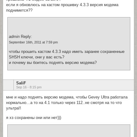
если я обновлюсь на кастом прошивку 4.3.3 версия модема
поднимется??
admin
Reply:
September 16th, 2011 at 7:59 pm
чтобы прошить кастом 4.3.3 надо иметь заранее сохраненные
SHSH ключи, они у вас есть?
и почему вы боитесь поднять версию модема?
SaliF
Sep 16 - 8:15 pm
мне и надо поднять версию модема, чтобы Gevey Ultra работала
нормально…а то на 4.1 только через 112..не смотря на то что
ультра!!
я хз сохранены они или нет)))