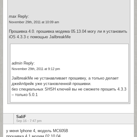
max
Reply:
November 29th, 2011 at 10:09 am
Прошивка 4.0. прошивка модема 05.13.04 могу ли я установить
iOS 4.3.3 с помощью JailbreakMe
admin
Reply:
November 29th, 2011 at 9:12 pm
JailbreakMe не устанавливает прошивку, а только делает
джейлбрейк уже установленной прошивки.
без специальных SHSH ключей вы не сможете прошить 4.3.3
– только 5.0.1
SaliF
Sep 16 - 7:47 pm
у меня Iphone 4, модель МС605В
прошивка 4.1 модем 02.10.04