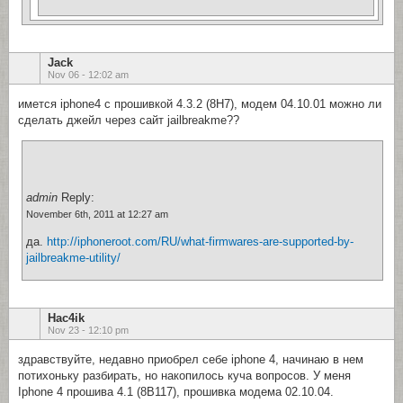
Jack
Nov 06 - 12:02 am
имется iphone4 с прошивкой 4.3.2 (8Н7), модем 04.10.01 можно ли
сделать джейл через сайт jailbreakme??
admin
Reply:
November 6th, 2011 at 12:27 am
да.
http://iphoneroot.com/RU/what-firmwares-are-supported-by-
jailbreakme-utility/
Hac4ik
Nov 23 - 12:10 pm
здравствуйте, недавно приобрел себе iphone 4, начинаю в нем
потихоньку разбирать, но накопилось куча вопросов. У меня
Iphone 4 прошива 4.1 (8B117), прошивка модема 02.10.04.