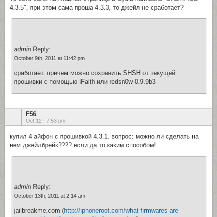
4.3.5″, при этом сама проша 4.3.3, то джейл не сработает?
admin
Reply:
October 9th, 2011 at 11:42 pm
сработает. причем можно сохранить SHSH от текущей
прошивки с помощью iFaith или redsn0w 0.9.9b3
F56
Oct 12 - 7:53 pm
купил 4 айфон с прошивкой 4.3.1. вопрос: можно ли сделать на
нем джейлбрейк???? если да то каким способом!
admin
Reply:
October 13th, 2011 at 2:14 am
jailbreakme.com (
http://iphoneroot.com/what-firmwares-are-