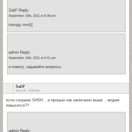
SaliF
Reply:
September 16th, 2011 at 8:38 pm
походу лол(((
admin
Reply:
September 16th, 2011 at 9:41 pm
я помогу, задавайте вопросы.
SaliF
Sep 16 - 9:04 pm
если сохраню SHSH….и прошью как написанно выше….модем
повысится??
admin
Reply: