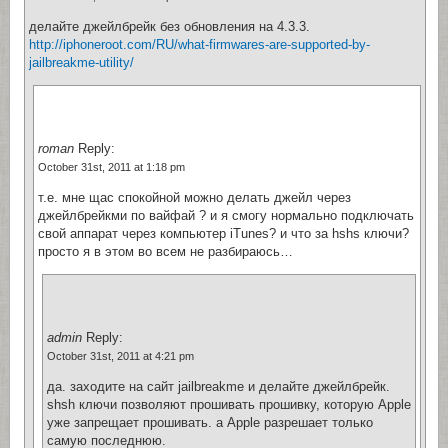
делайте джейлбрейк без обновления на 4.3.3.
http://iphoneroot.com/RU/what-firmwares-are-supported-by-
jailbreakme-utility/
roman
Reply:
October 31st, 2011 at 1:18 pm
т.е. мне щас спокойной можно делать джейл через
джейлбрейкми по вайфай ? и я смогу нормально подключать
свой аппарат через компьютер iTunes? и что за hshs ключи?
просто я в этом во всем не разбираюсь…
admin
Reply:
October 31st, 2011 at 4:21 pm
да. заходите на сайт jailbreakme и делайте джейлбрейк.
shsh ключи позволяют прошивать прошивку, которую Apple
уже запрещает прошивать. а Apple разрешает только
самую последнюю.