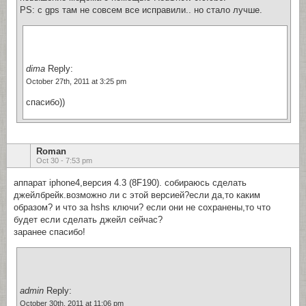
PS: с gps там не совсем все исправили.. но стало лучше.
dima
Reply:
October 27th, 2011 at 3:25 pm
спасибо))
Roman
Oct 30 - 7:53 pm
аппарат iphone4,версия 4.3 (8F190). собираюсь сделать
джейлбрейк.возможно ли с этой версией?если да,то каким
образом? и что за hshs ключи? если они не сохранены,то что
будет если сделать джейл сейчас?
заранее спасибо!
admin
Reply:
October 30th, 2011 at 11:06 pm