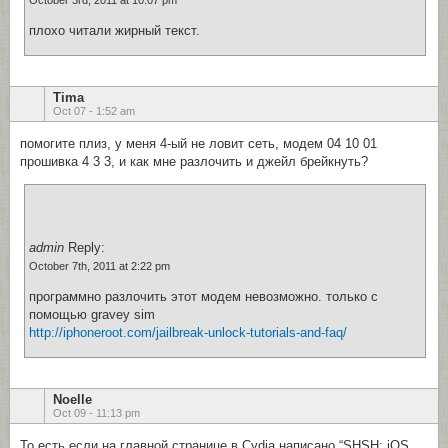
October 3rd, 2011 at 10:07 pm
плохо читали жирный текст.
Tima
Oct 07 - 1:52 am
помогите плиз, у меня 4-ый не ловит сеть, модем 04 10 01
прошивка 4 3 3, и как мне разлочить и джейл брейкнуть?
admin
Reply:
October 7th, 2011 at 2:22 pm
программно разлочить этот модем невозможно. только с
помощью gravey sim
http://iphoneroot.com/jailbreak-unlock-tutorials-and-faq/
Noelle
Oct 09 - 11:13 pm
То есть если на главной странице в Сydia написано “SHSH: iOS