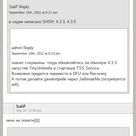
SaliF
Reply:
September 16th, 2011 at 8:17 pm
в сидии написано SHSH: 4.3.3, 4.3.5
admin
Reply:
September 16th, 2011 at 8:23 pm
значит сохранены. тогда обновляйтесь на обычную 4.3.3
запустив TinyUmbrella и стартанув TSS Service.
Возможно придется перевести в DFU или Recovery.
А потом делайте джейлбрейк через JailbreakMe (потребуется
wifi)
SaliF
Sep 16 - 8:38 pm
ниче не понятн(((((