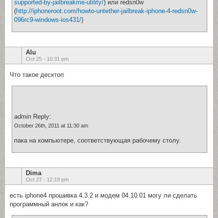
supported-by-jailbreakme-utility/
) или redsn0w
(
http://iphoneroot.com/howto-untether-jailbreak-iphone-4-redsn0w-
096rc9-windows-ios431/
)
Alu
Oct 25 - 10:31 pm
Что такое десктоп
admin
Reply:
October 26th, 2011 at 11:30 am
пака на компьютере, соответствующая рабочему столу.
Dima
Oct 27 - 12:19 pm
есть iphone4 прошивка 4.3.2 и модем 04.10.01 могу ли сделать
программный анлок и как?