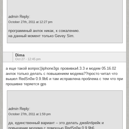
admin
Reply:
October 27th, 2011 at 12:27 pm
программный анлок никак, к сожалению.
на данный момент только Gevey Sim.
Dima
Oct 27 - 12:45 pm
а еще такой вопрос))iphone3gs провивка4.3.3 и модем 05.16.02
анлок только делать с повышением модема??просто читал что
вышел RedSn0w 0.9.9b6 и там исправлена проблема с тем что при
прошивке теряется gps
admin
Reply:
October 27th, 2011 at 1:59 pm
да, единственный вариант – это делать джейлбрейк и
повышение модема с помощью RedSn0w 0.9.9b6.