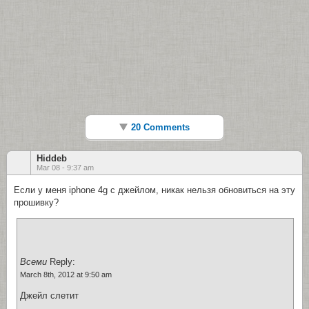
20 Comments
Hiddeb
Mar 08 - 9:37 am
Если у меня iphone 4g с джейлом, никак нельзя обновиться на эту
прошивку?
Всеми
Reply:
March 8th, 2012 at 9:50 am
Джейл слетит