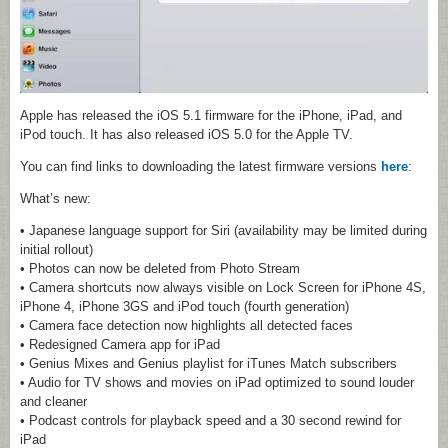
Apple has released the iOS 5.1 firmware for the iPhone, iPad, and
iPod touch. It has also released iOS 5.0 for the Apple TV.
You can find links to downloading the latest firmware versions
here
:
What’s new:
• Japanese language support for Siri (availability may be limited during
initial rollout)
• Photos can now be deleted from Photo Stream
• Camera shortcuts now always visible on Lock Screen for iPhone 4S,
iPhone 4, iPhone 3GS and iPod touch (fourth generation)
• Camera face detection now highlights all detected faces
• Redesigned Camera app for iPad
• Genius Mixes and Genius playlist for iTunes Match subscribers
• Audio for TV shows and movies on iPad optimized to sound louder
and cleaner
• Podcast controls for playback speed and a 30 second rewind for
iPad